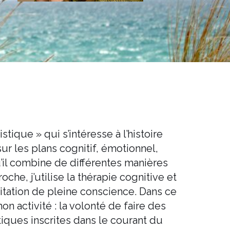
ique » qui s’intéresse à l’histoire
sur les plans cognitif, émotionnel,
’il combine de différentes manières
e, j’utilise la thérapie cognitive et
tation de pleine conscience. Dans ce
n activité : la volonté de faire des
ques inscrites dans le courant du