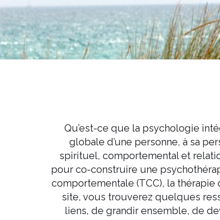
Qu’est-ce que la psychologie intég
globale d’une personne, à sa perso
spirituel, comportemental et relat
pour co-construire une psychothérapi
comportementale (TCC), la thérapie 
site, vous trouverez quelques resso
liens, de grandir ensemble, de d