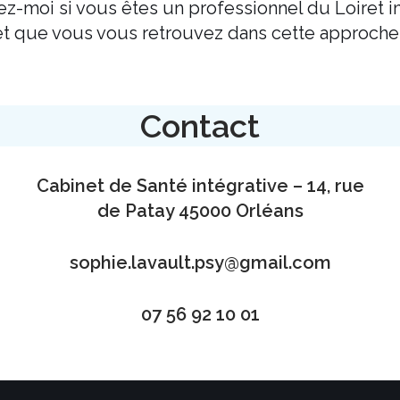
-moi si vous êtes un professionnel du Loiret i
et que vous vous retrouvez dans cette approche 
Contact
Cabinet de Santé intégrative – 14, rue
de Patay 45000 Orléans
sophie.lavault.psy@gmail.com
07 56 92 10 01