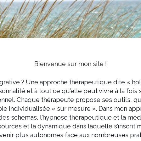
Bienvenue sur mon site !
rative ? Une approche thérapeutique dite « holist
nnalité et à tout ce qu’elle peut vivre à la fois 
ionnel. Chaque thérapeute propose ses outils, qu
e individualisée « sur mesure ». Dans mon approch
des schémas, l’hypnose thérapeutique et la médi
urces et la dynamique dans laquelle s’inscrit mo
evenir plus autonomes face aux nombreuses prati