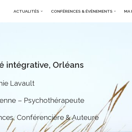
ACTUALITÉS
CONFÉRENCES & ÉVÈNEMENTS
MA 
é intégrative, Orléans
ie Lavault
ienne – Psychothérapeute
ces, Conférencière & Auteure