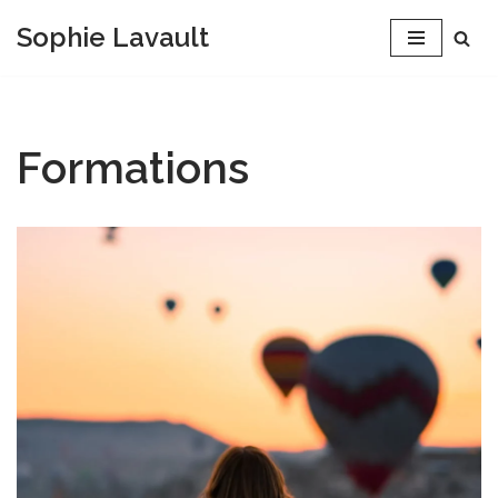
Sophie Lavault
Aller
au
contenu
Formations